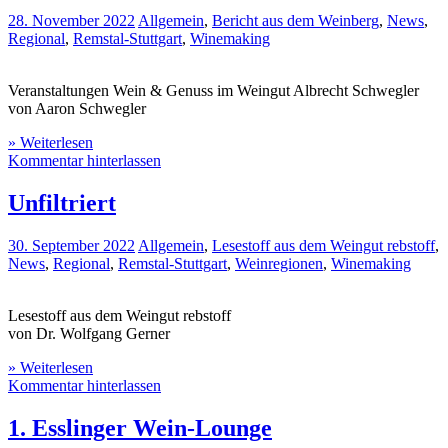
28. November 2022
Allgemein
,
Bericht aus dem Weinberg
,
News
,
Regional
,
Remstal-Stuttgart
,
Winemaking
Veranstaltungen Wein & Genuss im Weingut Albrecht Schwegler
von Aaron Schwegler
» Weiterlesen
Kommentar hinterlassen
Unfiltriert
30. September 2022
Allgemein
,
Lesestoff aus dem Weingut rebstoff
,
News
,
Regional
,
Remstal-Stuttgart
,
Weinregionen
,
Winemaking
Lesestoff aus dem Weingut rebstoff
von Dr. Wolfgang Gerner
» Weiterlesen
Kommentar hinterlassen
1. Esslinger Wein-Lounge