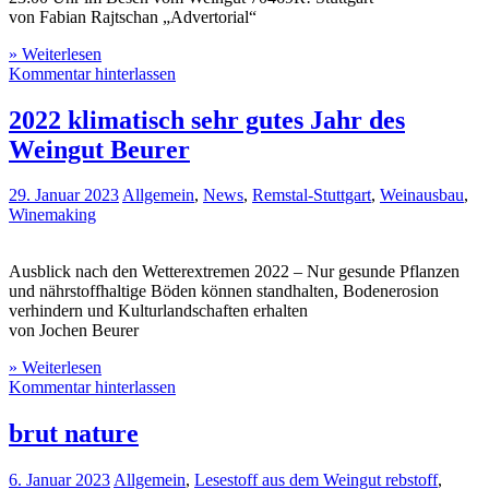
von Fabian Rajtschan „Advertorial“
» Weiterlesen
Kommentar hinterlassen
2022 klimatisch sehr gutes Jahr des
Weingut Beurer
29. Januar 2023
Allgemein
,
News
,
Remstal-Stuttgart
,
Weinausbau
,
Winemaking
Ausblick nach den Wetterextremen 2022 – Nur gesunde Pflanzen
und nährstoffhaltige Böden können standhalten, Bodenerosion
verhindern und Kulturlandschaften erhalten
von Jochen Beurer
» Weiterlesen
Kommentar hinterlassen
brut nature
6. Januar 2023
Allgemein
,
Lesestoff aus dem Weingut rebstoff
,