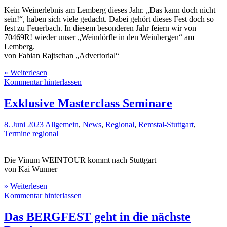
Kein Weinerlebnis am Lemberg dieses Jahr. „Das kann doch nicht
sein!“, haben sich viele gedacht. Dabei gehört dieses Fest doch so
fest zu Feuerbach. In diesem besonderen Jahr feiern wir von
70469R! wieder unser „Weindörfle in den Weinbergen“ am
Lemberg.
von Fabian Rajtschan „Advertorial“
» Weiterlesen
Kommentar hinterlassen
Exklusive Masterclass Seminare
8. Juni 2023
Allgemein
,
News
,
Regional
,
Remstal-Stuttgart
,
Termine regional
Die Vinum WEINTOUR kommt nach Stuttgart
von Kai Wunner
» Weiterlesen
Kommentar hinterlassen
Das BERGFEST geht in die nächste