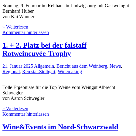
Sonntag, 9. Februar im Reithaus in Ludwigsburg mit Gastweingut
Bernhard Huber
von Kai Wunner
» Weiterlesen
Kommentar hinterlassen
1. + 2. Platz bei der falstaff
Rotweincuvée-Trophy
21. Januar 2025
Allgemein
,
Bericht aus dem Weinberg
,
News
,
Regional
,
Remstal-Stuttgart
,
Winemaking
Tolle Ergebnisse für die Top-Weine vom Weingut Albrecht
Schwegler
von Aaron Schwegler
» Weiterlesen
Kommentar hinterlassen
Wine&Events im Nord-Schwarzwald