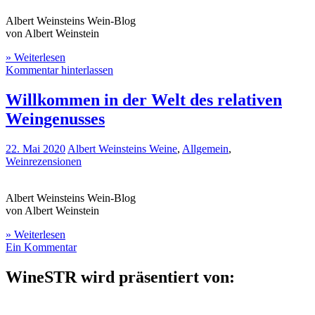
Albert Weinsteins Wein-Blog
von Albert Weinstein
» Weiterlesen
Kommentar hinterlassen
Willkommen in der Welt des relativen
Weingenusses
22. Mai 2020
Albert Weinsteins Weine
,
Allgemein
,
Weinrezensionen
Albert Weinsteins Wein-Blog
von Albert Weinstein
» Weiterlesen
Ein Kommentar
WineSTR wird präsentiert von: