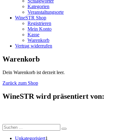
Schlagwörter
Kategorien
Veranstaltungsorte
WineSTR Shop
Registrieren
Mein Konto
Kasse
Warenkorb
Vertrag widerrufen
Warenkorb
Dein Warenkorb ist derzeit leer.
Zurück zum Shop
WineSTR wird präsentiert von:
Suche
nach:
1
Unkategorisiert
1