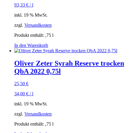
93,33
€
/
l
inkl. 19 % MwSt.
zzgl.
Versandkosten
Produkt enthält: ,75
l
In den Warenkorb
Oliver Zeter Syrah Reserve trocken
QbA 2022 0,75l
25,50
€
34,00
€
/
l
inkl. 19 % MwSt.
zzgl.
Versandkosten
Produkt enthält: ,75
l