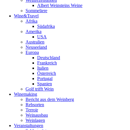
Weinrezensionen
Albert Weinsteins Weine
Sommeliere
Wine&Travel
Afrika
Südafrika
Amerika
USA
Australien
Neuseeland
Europa
Deutschland
Frankreich
Italien
Österreich
Portugal
Spanien
Golf trifft Wein
Winemaking
Bericht aus dem Weinberg
Rebsorten
Terroir
Weinausbau
Weinlagen
Veranstaltungen