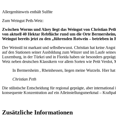
Allergenhinweis enthält Sulfite
Zum Weingut Peth-Wetz:
Zwischen Worms und Alzey liegt das Weingut von Christian Peth,
von aktuell 40 Hektar Rebfläche rund um die Orte Bermersheim
Weingut bereits jetzt zu den „führenden Rotwein – betrieben in 
Der Weinstil ist markant und selbstbewusst. Christian hat keine Angst
auf den Stationen seiner Ausbildung zum Winzer und im Laufe seines
Luxemburg, in der Türkei und in Florida haben sie besonders geprägt
Wetz neben deutschen Klassikern vor allem Sorten wie Petit Verdot,
In Bermersheim , Rheinhessen, liegen meine Wurzeln. Hier hat a
Christian Peth
Die stilistische Entscheidung für regional geprägte, aber internation
konsequente Konzentration auf ein Alleinstellungsmerkmal – Kraftp
Zusätzliche Informationen