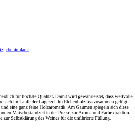
tz
,
cheninblanc
eidlich für höchste Qualität. Damit wird gewährleistet, dass wertvolle
e sich im Laufe der Lagerzeit im Eichenholzfass zusammen gefügt
rne und eine ganz feine Holzaromatik. Am Gaumen spiegeln sich diese
tunden Maischestandzeit in der Presse zur Aroma und Farbextraktion.
ur Selbstklärung des Weines für die unfiltrierte Füllung.