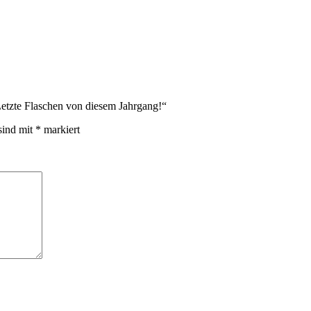
Letzte Flaschen von diesem Jahrgang!“
sind mit
*
markiert