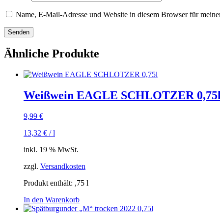
Name, E-Mail-Adresse und Website in diesem Browser für meine
Ähnliche Produkte
Weißwein EAGLE SCHLOTZER 0,75
9,99
€
13,32
€
/
l
inkl. 19 % MwSt.
zzgl.
Versandkosten
Produkt enthält: ,75
l
In den Warenkorb