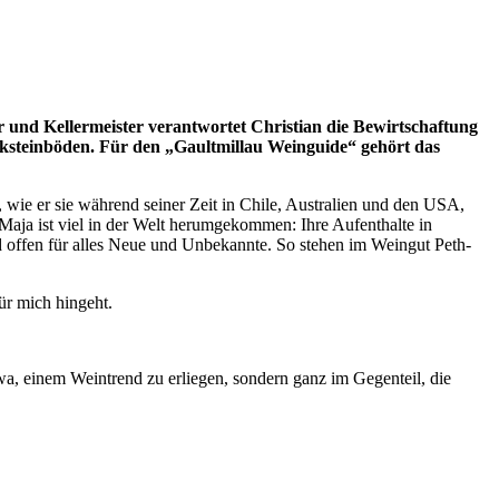
 und Kellermeister verantwortet Christian die Bewirtschaftung
ksteinböden. Für den „Gaultmillau Weinguide“ gehört das
, wie er sie während seiner Zeit in Chile, Australien und den USA,
aja ist viel in der Welt herumgekommen: Ihre Aufenthalte in
d offen für alles Neue und Unbekannte. So stehen im Weingut Peth-
ür mich hingeht.
etwa, einem Weintrend zu erliegen, sondern ganz im Gegenteil, die