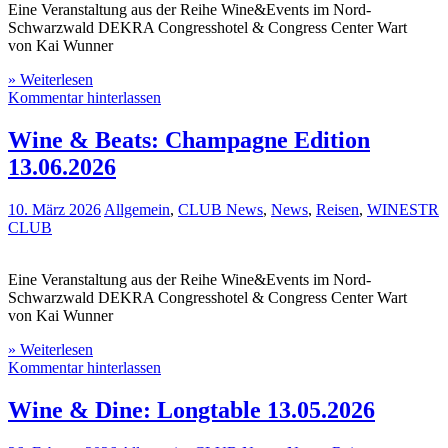
Eine Veranstaltung aus der Reihe Wine&Events im Nord-
Schwarzwald DEKRA Congresshotel & Congress Center Wart
von Kai Wunner
» Weiterlesen
Kommentar hinterlassen
Wine & Beats: Champagne Edition
13.06.2026
10. März 2026
Allgemein
,
CLUB News
,
News
,
Reisen
,
WINESTR
CLUB
Eine Veranstaltung aus der Reihe Wine&Events im Nord-
Schwarzwald DEKRA Congresshotel & Congress Center Wart
von Kai Wunner
» Weiterlesen
Kommentar hinterlassen
Wine & Dine: Longtable 13.05.2026