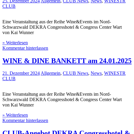
25. Dezember 2024
Allgemein
,
CLUB News
,
News
,
WINESTR
CLUB
Eine Veranstaltung aus der Reihe Wine&Events im Nord-
Schwarzwald DEKRA Congresshotel & Congress Center Wart
von Kai Wunner
» Weiterlesen
Kommentar hinterlassen
WINE & DINE BANKETT am 24.01.2025
21. Dezember 2024
Allgemein
,
CLUB News
,
News
,
WINESTR
CLUB
Eine Veranstaltung aus der Reihe Wine&Events im Nord-
Schwarzwald DEKRA Congresshotel & Congress Center Wart
von Kai Wunner
» Weiterlesen
Kommentar hinterlassen
CLUB-Angebot DEKRA Congresshotel &