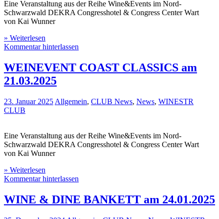
Eine Veranstaltung aus der Reihe Wine&Events im Nord-
Schwarzwald DEKRA Congresshotel & Congress Center Wart
von Kai Wunner
» Weiterlesen
Kommentar hinterlassen
WEINEVENT COAST CLASSICS am
21.03.2025
23. Januar 2025
Allgemein
,
CLUB News
,
News
,
WINESTR
CLUB
Eine Veranstaltung aus der Reihe Wine&Events im Nord-
Schwarzwald DEKRA Congresshotel & Congress Center Wart
von Kai Wunner
» Weiterlesen
Kommentar hinterlassen
WINE & DINE BANKETT am 24.01.2025