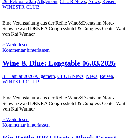
26. Februar 2026
Allgemein
,
CLUB News
,
News
,
Reisen
,
WINESTR CLUB
Eine Veranstaltung aus der Reihe Wine&Events im Nord-
Schwarzwald DEKRA Congresshotel & Congress Center Wart
von Kai Wunner
» Weiterlesen
Kommentar hinterlassen
Wine & Dine: Longtable 06.03.2026
31. Januar 2026
Allgemein
,
CLUB News
,
News
,
Reisen
,
WINESTR CLUB
Eine Veranstaltung aus der Reihe Wine&Events im Nord-
Schwarzwald DEKRA Congresshotel & Congress Center Wart
von Kai Wunner
» Weiterlesen
Kommentar hinterlassen
Big Bottle BBQ Party: Black Forest