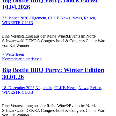
10.04.2026
23. Januar 2026
Allgemein
,
CLUB News
,
News
,
Reisen
,
WINESTR CLUB
Eine Veranstaltung aus der Reihe Wine&Events im Nord-
Schwarzwald DEKRA Congresshotel & Congress Center Wart
von Kai Wunner
» Weiterlesen
Kommentar hinterlassen
Big Bottle BBQ Party: Winter Edition
30.01.26
18. Dezember 2025
Allgemein
,
CLUB News
,
News
,
Reisen
,
WINESTR CLUB
Eine Veranstaltung aus der Reihe Wine&Events im Nord-
Schwarzwald DEKRA Congresshotel & Congress Center Wart
von Kai Wunner