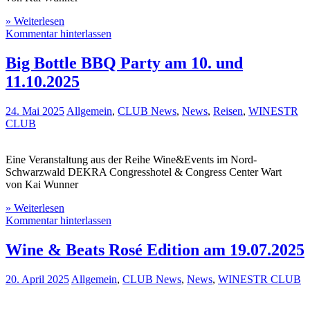
» Weiterlesen
Kommentar hinterlassen
Big Bottle BBQ Party am 10. und
11.10.2025
24. Mai 2025
Allgemein
,
CLUB News
,
News
,
Reisen
,
WINESTR
CLUB
Eine Veranstaltung aus der Reihe Wine&Events im Nord-
Schwarzwald DEKRA Congresshotel & Congress Center Wart
von Kai Wunner
» Weiterlesen
Kommentar hinterlassen
Wine & Beats Rosé Edition am 19.07.2025
20. April 2025
Allgemein
,
CLUB News
,
News
,
WINESTR CLUB