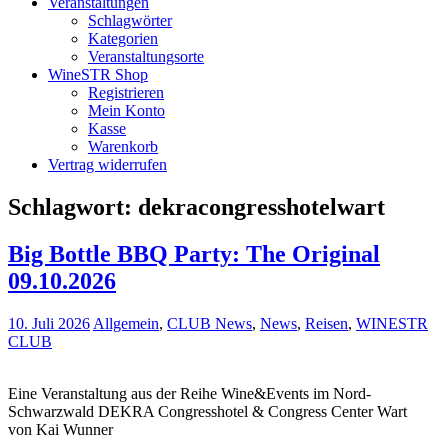
Veranstaltungen
Schlagwörter
Kategorien
Veranstaltungsorte
WineSTR Shop
Registrieren
Mein Konto
Kasse
Warenkorb
Vertrag widerrufen
Schlagwort:
dekracongresshotelwart
Big Bottle BBQ Party: The Original
09.10.2026
10. Juli 2026
Allgemein
,
CLUB News
,
News
,
Reisen
,
WINESTR
CLUB
Eine Veranstaltung aus der Reihe Wine&Events im Nord-
Schwarzwald DEKRA Congresshotel & Congress Center Wart
von Kai Wunner