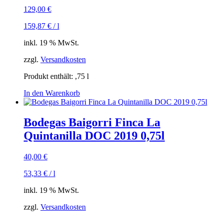
129,00
€
159,87
€
/
l
inkl. 19 % MwSt.
zzgl.
Versandkosten
Produkt enthält: ,75
l
In den Warenkorb
Bodegas Baigorri Finca La
Quintanilla DOC 2019 0,75l
40,00
€
53,33
€
/
l
inkl. 19 % MwSt.
zzgl.
Versandkosten