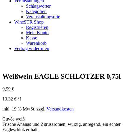
Veranstaltungen
Schlagwörter
Kategorien
Veranstaltungsorte
WineSTR Shop
Registrieren
Mein Konto
Kasse
Warenkorb
Vertrag widerrufen
Weißwein EAGLE SCHLOTZER 0,75l
9,99
€
13,32
€
/
l
inkl. 19 % MwSt.
zzgl.
Versandkosten
Cuvée weiß
Frische Ananas-und Zitrusaromen, würzig, anregend, ein echter
Eagleschlotzer halt.