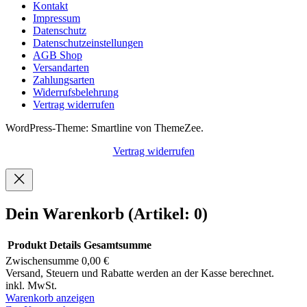
Kontakt
Impressum
Datenschutz
Datenschutzeinstellungen
AGB Shop
Versandarten
Zahlungsarten
Widerrufsbelehrung
Vertrag widerrufen
WordPress-Theme: Smartline von ThemeZee.
Vertrag widerrufen
Dein Warenkorb
(Artikel: 0)
Produkt
Details
Gesamtsumme
Zwischensumme
0,00 €
Produkte
Versand, Steuern und Rabatte werden an der Kasse berechnet.
inkl. MwSt.
im
Warenkorb anzeigen