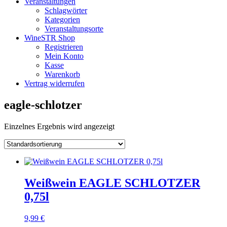
Veranstaltungen
Schlagwörter
Kategorien
Veranstaltungsorte
WineSTR Shop
Registrieren
Mein Konto
Kasse
Warenkorb
Vertrag widerrufen
eagle-schlotzer
Einzelnes Ergebnis wird angezeigt
Weißwein EAGLE SCHLOTZER
0,75l
9,99
€