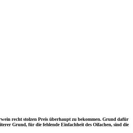
 Literwein recht stolzen Preis überhaupt zu bekommen. Grund dafür
rer Grund, für die fehlende Einfachheit des Oifachen, sind die