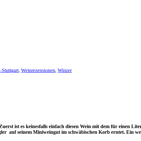
-Stuttgart
,
Weinrezensionen
,
Winzer
h. Zuerst ist es keinesfalls einfach diesen Wein mit dem für einen
r auf seinem Miniweingut im schwäbischen Korb erntet. Ein weite