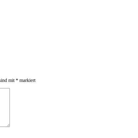
sind mit
*
markiert