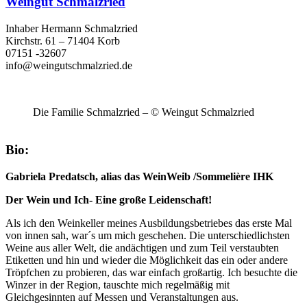
Weingut Schmalzried
Inhaber Hermann Schmalzried
Kirchstr. 61 – 71404 Korb
07151 -32607
info@weingutschmalzried.de
Die Familie Schmalzried – © Weingut Schmalzried
Bio:
Gabriela Predatsch, alias das WeinWeib /Sommelière IHK
Der Wein und Ich- Eine große Leidenschaft!
Als ich den Weinkeller meines Ausbildungsbetriebes das erste Mal
von innen sah, war´s um mich geschehen. Die unterschiedlichsten
Weine aus aller Welt, die andächtigen und zum Teil verstaubten
Etiketten und hin und wieder die Möglichkeit das ein oder andere
Tröpfchen zu probieren, das war einfach großartig. Ich besuchte die
Winzer in der Region, tauschte mich regelmäßig mit
Gleichgesinnten auf Messen und Veranstaltungen aus.