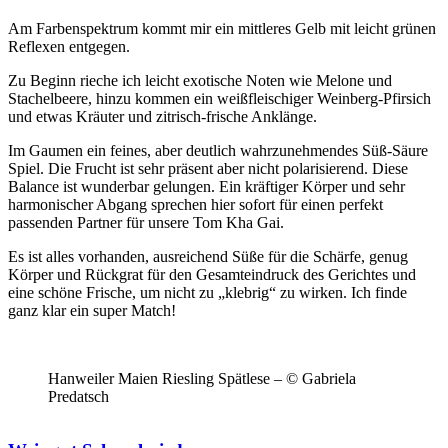
Am Farbenspektrum kommt mir ein mittleres Gelb mit leicht grünen
Reflexen entgegen.
Zu Beginn rieche ich leicht exotische Noten wie Melone und
Stachelbeere, hinzu kommen ein weißfleischiger Weinberg-Pfirsich
und etwas Kräuter und zitrisch-frische Anklänge.
Im Gaumen ein feines, aber deutlich wahrzunehmendes Süß-Säure
Spiel. Die Frucht ist sehr präsent aber nicht polarisierend. Diese
Balance ist wunderbar gelungen. Ein kräftiger Körper und sehr
harmonischer Abgang sprechen hier sofort für einen perfekt
passenden Partner für unsere Tom Kha Gai.
Es ist alles vorhanden, ausreichend Süße für die Schärfe, genug
Körper und Rückgrat für den Gesamteindruck des Gerichtes und
eine schöne Frische, um nicht zu „klebrig“ zu wirken. Ich finde
ganz klar ein super Match!
Hanweiler Maien Riesling Spätlese – © Gabriela
Predatsch