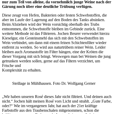
nur zum Teil von alleine, da vornehmlich junge Weine nach der
Gärung noch über eine deutliche Trübung verfügen.
Diese zeugt von Hefen, Bakterien oder festen Schwebstoffen, die
aber im Laufe der Lagerung auf den Boden des Tanks absinken.
Beim Abziehen wird der Wein vorsichtig oberhalb des Trubs
entnommen, die Schwebstoffe bleiben im Gebinde zurück. Eine
weitere Methode ist das Filtrieren. Jochen Beurer verwendet hierzu
Kieselgur, ein Gesteinsmehl das sich mit den Schwebstoffen im
Wein verbindet, um dann mit einem feinen Schichtenfilter wieder
entfernt zu werden. So wird aus naturtrübem reiner Wein. Leider
bleiben auch Aromastoffe im Filter hängen, eine der Kröten die
dieser Vorgang mit sich bringt. Weswegen man bei Weinen die jung
getrunken werden sollen, gerne auf das Filtern verzichtet, um
Frische und
Komplexität zu erhalten.
Steillage in Mühlhausen. Foto Dr. Wolfgang Gerner
„Wir haben unseren Rosé dieses Jahr nicht filtriert. Und deinen auch
nicht.“ Jochen hält meinen Rosé vors Licht und strahlt. „Gute Farbe,
oder?“ Wie im vergangenen Jahr, hat auch der 21er kräftige
Farbstoffe aus den Traubenschalen mitgenommen, schon die