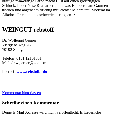
kräftige rosa-orange Farbe macht Lust auf einen großzügigen
Schluck. In der Nase Rhabarber und etwas Erdbeere, am Gaumen
trocken und angenehm fruchtig mit leichter Mineralität. Moderat im
Alkohol für einen unbeschwerten Trinkgenuß.
WEINGUT rebstoff
Dr. Wolfgang Gerner
Viergiebelweg 26
70192 Stuttgart
Telefon: 0151.12101831
Mail: dr.w.gerner@t-online.de
Internet:
www.rebstoff.info
Kommentar hinterlassen
Schreibe einen Kommentar
Deine E-Mail-Adresse wird nicht veröffentlicht.
Erforderliche