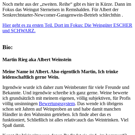
Noch mehr aus der „zweiten. Reihe“ gibt es hier in Kürze. Dann im
Fokus das Weingut Sterneisen in Remshalden. Für Albert der
Senkrechtstarter-Newcomer-Garagenwein-Betrieb schlechthin .
Hier geht es zu ersten Teil. Dort im Fokus: Die Weingüter ESCHER
und SCHWARZ.
Bio:
Martin Rieg aka Albert Weinstein
Meine Name ist Albert. Also eigentlich Martin, Ich trinke
leidenschaftlich gerne Wein.
Irgendwie wurde ich daher zum Weinberater für viele Freunde und
Bekannte. Und irgendwie schreibe ich ganz gerne. Weine bewerte
ich grundsätzlich mit meinem eigenen, völlig subjektiven, für Profis
völlig unsinningen
Bewertungssystem
. Das wende ich übrigens
schon seit Jahren auf Weinproben an und habe damit manchen
Händler in den Wahnsinn getrieben. Ich finde aber das es
funktioniert, Schließlich ist alles relativ:auch das Weintrinken. Viel
Spaß damit.