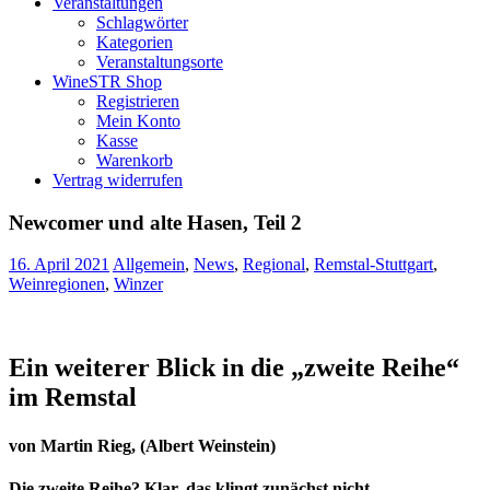
Veranstaltungen
Schlagwörter
Kategorien
Veranstaltungsorte
WineSTR Shop
Registrieren
Mein Konto
Kasse
Warenkorb
Vertrag widerrufen
Newcomer und alte Hasen, Teil 2
16. April 2021
Allgemein
,
News
,
Regional
,
Remstal-Stuttgart
,
Weinregionen
,
Winzer
Ein weiterer Blick in die „zweite Reihe“
im Remstal
von Martin Rieg, (Albert Weinstein)
Die zweite Reihe? Klar, das klingt zunächst nicht