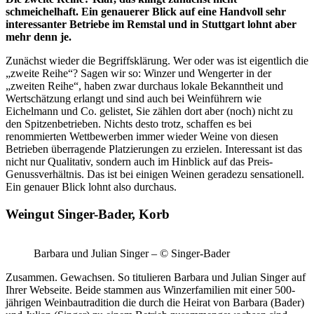
schmeichelhaft. Ein genauerer Blick auf eine Handvoll sehr
interessanter Betriebe im Remstal und in Stuttgart lohnt aber
mehr denn je.
Zunächst wieder die Begriffsklärung. Wer oder was ist eigentlich die
„zweite Reihe“? Sagen wir so: Winzer und Wengerter in der
„zweiten Reihe“, haben zwar durchaus lokale Bekanntheit und
Wertschätzung erlangt und sind auch bei Weinführern wie
Eichelmann und Co. gelistet, Sie zählen dort aber (noch) nicht zu
den Spitzenbetrieben. Nichts desto trotz, schaffen es bei
renommierten Wettbewerben immer wieder Weine von diesen
Betrieben überragende Platzierungen zu erzielen. Interessant ist das
nicht nur Qualitativ, sondern auch im Hinblick auf das Preis-
Genussverhältnis. Das ist bei einigen Weinen geradezu sensationell.
Ein genauer Blick lohnt also durchaus.
Weingut Singer-Bader, Korb
Barbara und Julian Singer – © Singer-Bader
Zusammen. Gewachsen. So titulieren Barbara und Julian Singer auf
Ihrer Webseite. Beide stammen aus Winzerfamilien mit einer 500-
jährigen Weinbautradition die durch die Heirat von Barbara (Bader)