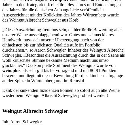
Jahres in den Kategorien Kollektion des Jahres und Entdeckungen
des Jahres für alle deutschen Anbaugebiete veröffentlicht.
Ausgezeichnet mit der Kollektion des Jahres Württemberg wurde
das Weingut Albrecht Schwegler aus Korb.
„Diese Auszeichnung freut uns sehr, da hierfür die Bewertung aller
unserer Weine ausschlaggebend war. Gutes und schmeckbares
Handwerk muss sich unserer Überzeugung nach von der
einfachsten bis zur höchsten Qualitätsstufe im Portfolio
durchziehen.“, so Aaron Schwegler, Inhaber des Weinguts Albrecht
Schwegler. „Besonders die Auszeichnung durch das in der Szene als
wohl kritischste Stimme bekannte Medium macht uns umso
glücklicher.“ Das komplette Sortiment des Weinguts wurde von
wein.plus
als sehr gut bis hervorragend und mit 86-91 Punkten
bewertet und liegt mit dieser Bewertung für die aktuellen Jahrgänge
an der Spitze in Württemberg und im Remstal.
Dank der sinkenden Inzidenzen können ab sofort auch alle Weine
wieder beim Weingut Albrecht Schwegler probiert werden!
Weingut Albrecht Schwegler
Inh. Aaron Schwegler