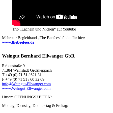
Trio „Lächeln und Nicken“ auf Youtube
Mehr zur Begleitband „The Beefees“ findet Ihr hier:
www.thebeefees.de
Weingut Bernhard Ellwanger GbR
Rebenstraße 9
71384 Weinstadt-Großheppach
T +49 (0) 71 51 / 621 31
F +49 (0) 71 51 / 60 32 09
info@Weingut-Ellwanger.com
www.Weingut-Ellwanger.com
Unsere ÖFFNUNGSZEITEN:
Montag, Dienstag, Donnerstag & Freitag: