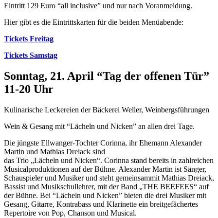
Eintritt 129 Euro “all inclusive” und nur nach Voranmeldung.
Hier gibt es die Eintrittskarten für die beiden Menüabende:
Tickets
Freitag
Tickets
Samstag
Sonntag, 21. April “Tag der offenen Tür”
11-20 Uhr
Kulinarische Leckereien der Bäckerei Weller, Weinbergsführungen
Wein & Gesang mit “Lächeln und Nicken” an allen drei Tage.
Die jüngste Ellwanger-Tochter Corinna, ihr Ehemann Alexander
Martin und Mathias Dreiack sind
das Trio „Lächeln und Nicken“. Corinna stand bereits in zahlreichen
Musicalproduktionen auf der Bühne. Alexander Martin ist Sänger,
Schauspieler und Musiker und steht gemeinsammit Mathias Dreiack,
Bassist und Musikschullehrer, mit der Band „THE BEEFEES“ auf
der Bühne. Bei “Lächeln und Nicken” bieten die drei Musiker mit
Gesang, Gitarre, Kontrabass und Klarinette ein breitgefächertes
Repertoire von Pop, Chanson und Musical.