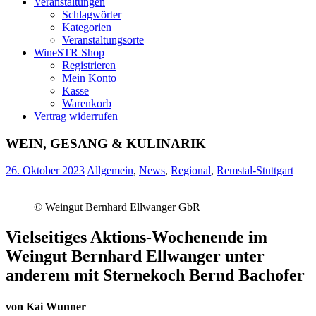
Veranstaltungen
Schlagwörter
Kategorien
Veranstaltungsorte
WineSTR Shop
Registrieren
Mein Konto
Kasse
Warenkorb
Vertrag widerrufen
WEIN, GESANG & KULINARIK
26. Oktober 2023
Allgemein
,
News
,
Regional
,
Remstal-Stuttgart
© Weingut Bernhard Ellwanger GbR
Vielseitiges Aktions-Wochenende im
Weingut Bernhard Ellwanger unter
anderem mit Sternekoch Bernd Bachofer
von Kai Wunner