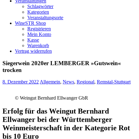
Veranstaltungen
Schlagwörter
Kategorien
Veranstaltungsorte
WineSTR Shop
Registrieren
Mein Konto
Kasse
Warenkorb
Vertrag widerrufen
Siegerwein 2020er LEMBERGER »Gutswein«
trocken
8. Dezember 2022
Allgemein
,
News
,
Regional
,
Remstal-Stuttgart
© Weingut Bernhard Ellwanger GbR
Erfolg für das Weingut Bernhard
Ellwanger bei der Württemberger
Weinmeisterschaft in der Kategorie Rot
bis 10 Euro