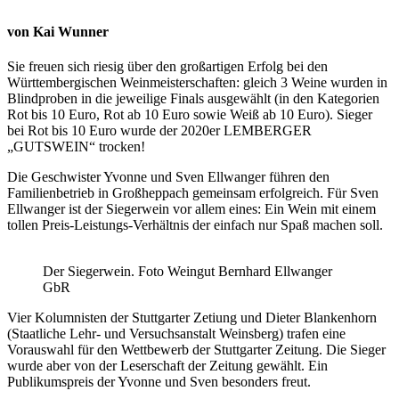
von Kai Wunner
Sie freuen sich riesig über den großartigen Erfolg bei den
Württembergischen Weinmeisterschaften: gleich 3 Weine wurden in
Blindproben in die jeweilige Finals ausgewählt (in den Kategorien
Rot bis 10 Euro, Rot ab 10 Euro sowie Weiß ab 10 Euro). Sieger
bei Rot bis 10 Euro wurde der 2020er LEMBERGER
„GUTSWEIN“ trocken!
Die Geschwister Yvonne und Sven Ellwanger führen den
Familienbetrieb in Großheppach gemeinsam erfolgreich. Für Sven
Ellwanger ist der Siegerwein vor allem eines: Ein Wein mit einem
tollen Preis-Leistungs-Verhältnis der einfach nur Spaß machen soll.
Der Siegerwein. Foto Weingut Bernhard Ellwanger
GbR
Vier Kolumnisten der Stuttgarter Zetiung und Dieter Blankenhorn
(Staatliche Lehr- und Versuchsanstalt Weinsberg) trafen eine
Vorauswahl für den Wettbewerb der Stuttgarter Zeitung. Die Sieger
wurde aber von der Leserschaft der Zeitung gewählt. Ein
Publikumspreis der Yvonne und Sven besonders freut.