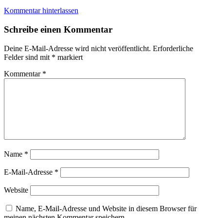
Kommentar hinterlassen
Schreibe einen Kommentar
Deine E-Mail-Adresse wird nicht veröffentlicht.
Erforderliche
Felder sind mit
*
markiert
Kommentar
*
Name
*
E-Mail-Adresse
*
Website
Name, E-Mail-Adresse und Website in diesem Browser für
meinen nächsten Kommentar speichern.