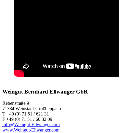
Weingut Bernhard Ellwanger GbR
Rebenstraße 9
71384 Weinstadt-Großheppach
T +49 (0) 71 51 / 621 31
F +49 (0) 71 51 / 60 32 09
info@Weingut-Ellwanger.com
www.Weingut-Ellwanger.com