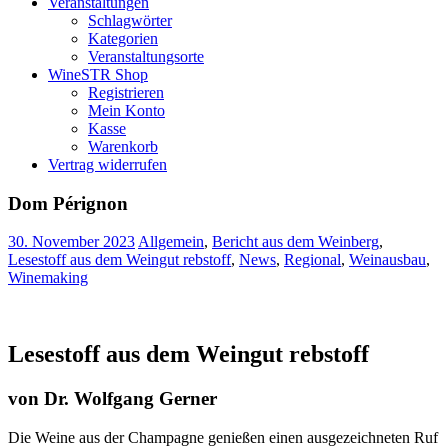
Veranstaltungen
Schlagwörter
Kategorien
Veranstaltungsorte
WineSTR Shop
Registrieren
Mein Konto
Kasse
Warenkorb
Vertrag widerrufen
Dom Pérignon
30. November 2023
Allgemein
,
Bericht aus dem Weinberg
,
Lesestoff aus dem Weingut rebstoff
,
News
,
Regional
,
Weinausbau
,
Winemaking
Lesestoff aus dem Weingut rebstoff
von Dr. Wolfgang Gerner
Die Weine aus der Champagne genießen einen ausgezeichneten Ruf