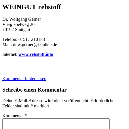
WEINGUT rebstoff
Dr. Wolfgang Gerner
Viergiebelweg 26
70192 Stuttgart
Telefon: 0151.12101831
Mail: dr.w.gerner@t-online.de
Internet:
www.
rebstoff
.info
Kommentar hinterlassen
Schreibe einen Kommentar
Deine E-Mail-Adresse wird nicht veröffentlicht.
Erforderliche
Felder sind mit
*
markiert
Kommentar
*