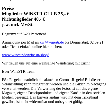
Preise
Mitglieder WINSTR CLUB 35,- €
Nichtmitglieder 40,- €
jew. incl. MwSt.
Begrenzt auf 8-20 Personen!
Anmeldung per Mail an
kw@winestr.de
bis Donnerstag, 02.09.21
oder Ticket einfach online hier buchen:
www.winestr.de/winestr-shop/
Wir freuen uns auf eine weinselige Wanderung mit Euch!
Euer WineSTR-Team
PS.: Es gelten natürlich die aktuellen Corona-Regeln! Bei dieser
Veranstaltung kann fotografiert werden und die Bilder im Nachgang
verwertet werden. Die Verwertung der Fotos ist auf das eigene
Magazin, eigene Druckprodukte und eigene Kanäle in den sozialen
Medien begrenzt. Das Einverständnis wird mit dem Ticketkauf
gewährt, ist nicht widerrufbar und unbegrenzt gültig.