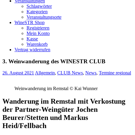
Veranstaltungen
Schlagwörter
Kategorien
Veranstaltungsorte
WineSTR Shop
Registrieren
Mein Konto
Kasse
Warenkorb
Vertrag widerrufen
3. Weinwanderung des WINESTR CLUB
26. August 2021
Allgemein
,
CLUB News
,
News
,
Termine regional
Weinwanderung im Remstal © Kai Wunner
Wanderung im Remstal mit Verkostung
der Partner-Weingüter Jochen
Beurer/Stetten und Markus
Heid/Fellbach