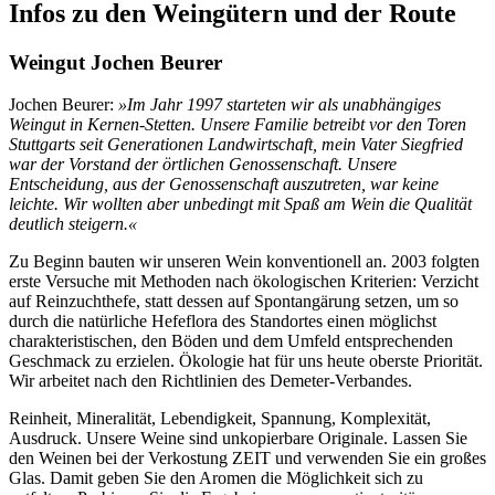
Infos zu den Weingütern und der Route
Weingut Jochen Beurer
Jochen Beurer:
»Im Jahr 1997 starteten wir als unabhängiges
Weingut in Kernen-Stetten. Unsere Familie betreibt vor den Toren
Stuttgarts seit Generationen Landwirtschaft, mein Vater Siegfried
war der Vorstand der örtlichen Genossenschaft. Unsere
Entscheidung, aus der Genossenschaft auszutreten, war keine
leichte. Wir wollten aber unbedingt mit Spaß am Wein die Qualität
deutlich steigern.«
Zu Beginn bauten wir unseren Wein konventionell an. 2003 folgten
erste Versuche mit Methoden nach ökologischen Kriterien: Verzicht
auf Reinzuchthefe, statt dessen auf Spontangärung setzen, um so
durch die natürliche Hefeflora des Standortes einen möglichst
charakteristischen, den Böden und dem Umfeld entsprechenden
Geschmack zu erzielen. Ökologie hat für uns heute oberste Priorität.
Wir arbeitet nach den Richtlinien des Demeter-Verbandes.
Reinheit, Mineralität, Lebendigkeit, Spannung, Komplexität,
Ausdruck. Unsere Weine sind unkopierbare Originale. Lassen Sie
den Weinen bei der Verkostung ZEIT und verwenden Sie ein großes
Glas. Damit geben Sie den Aromen die Möglichkeit sich zu