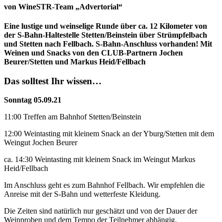
von WineSTR-Team „Advertorial“
Eine lustige und weinselige Runde über ca. 12 Kilometer von
der S-Bahn-Haltestelle Stetten/Beinstein über Strümpfelbach
und Stetten nach Fellbach. S-Bahn-Anschluss vorhanden! Mit
Weinen und Snacks von den CLUB-Partnern Jochen
Beurer/Stetten und Markus Heid/Fellbach
Das solltest Ihr wissen…
Sonntag 05.09.21
11:00 Treffen am Bahnhof Stetten/Beinstein
12:00 Weintasting mit kleinem Snack an der Yburg/Stetten mit dem
Weingut Jochen Beurer
ca. 14:30 Weintasting mit kleinem Snack im Weingut Markus
Heid/Fellbach
Im Anschluss geht es zum Bahnhof Fellbach. Wir empfehlen die
Anreise mit der S-Bahn und wetterfeste Kleidung.
Die Zeiten sind natürlich nur geschätzt und von der Dauer der
Weinproben und dem Tempo der Teilnehmer abhängig.