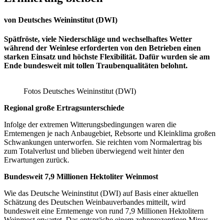
von Deutsches Weininstitut (DWI)
Spätfröste, viele Niederschläge und wechselhaftes Wetter
während der Weinlese erforderten von den Betrieben einen
starken Einsatz und höchste Flexibilität. Dafür wurden sie am
Ende bundesweit mit tollen Traubenqualitäten belohnt.
Fotos Deutsches Weininstitut (DWI)
Regional große Ertragsunterschiede
Infolge der extremen Witterungsbedingungen waren die
Erntemengen je nach Anbaugebiet, Rebsorte und Kleinklima großen
Schwankungen unterworfen. Sie reichten vom Normalertrag bis
zum Totalverlust und blieben überwiegend weit hinter den
Erwartungen zurück.
Bundesweit 7,9 Millionen Hektoliter Weinmost
Wie das Deutsche Weininstitut (DWI) auf Basis einer aktuellen
Schätzung des Deutschen Weinbauverbandes mitteilt, wird
bundesweit eine Erntemenge von rund 7,9 Millionen Hektolitern
Weinmost erwartet. Das entspräche einem zehnprozentigen Minus