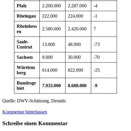
Pfalz
2.200.000
2.287.000
-4
Rheingau
222.000
224.000
-1
Rheinhess
2.580.000
2.420.000
7
en
Saale-
13.000
48.000
-73
Unstrut
Sachsen
9.000
30.000
-70
Württem
614.000
822.000
-25
berg
Bundesge
7.933.000
8.688.000
-9
biet
Quelle: DWV-Schätzung, Destatis
Kommentar hinterlassen
Schreibe einen Kommentar