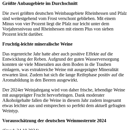
Größte Anbaugebiete im Durchschnitt
Die zwei größten deutschen Weinbaugebiete Rheinhessen und Pfalz
sind weitestgehend vom Frost verschont geblieben. Mit einem
Minus von vier Prozent liegt die Pfalz nur leicht unter dem
Vorjahresniveau und Rheinhessen mit einem Plus von sieben
Prozent leicht darüber.
Fruchtig-leichte mineralische Weine
Das regenreiche Jahr hatte aber auch positive Effekte auf die
Entwicklung der Reben. Aufgrund der guten Wasserversorgung
konnten sie viele Mineralien aus dem Boden in die Trauben
einlagern, was extraktreiche Weine mit ausgeprägter Mineralität
erwarten lässt. Zudem hat sich die lange Reifephase positiv auf die
Aromabildung in den Beeren ausgewirkt.
Der 2024er Weinjahrgang wird von daher frische, lebendige Weine
mit ausgeprägter Frucht hervorbringen. Dank moderater
Alkoholgehalte fallen die Weine in diesem Jahr zudem insgesamt
etwas leichter aus und entsprechen so perfekt dem aktuell gefragten
Weintyp.
Vorausschätzung der deutschen Weinmosternte 202
4