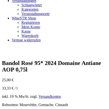
Veranstaltungen
Schlagwörter
Kategorien
Veranstaltungsorte
WineSTR Shop
Registrieren
Mein Konto
Kasse
Warenkorb
Vertrag widerrufen
Bandol Rosé 95* 2024 Domaine Antiane
AOP 0,75l
25,00
€
33,33
€
/
l
inkl. 19 % MwSt.
zzgl.
Versandkosten
Rebsorten: Mourvèdre, Grenache, Cinsault