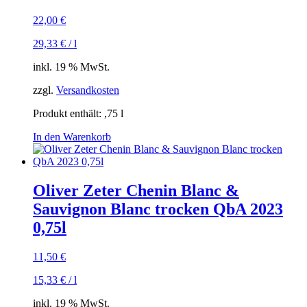
22,00
€
29,33
€
/
l
inkl. 19 % MwSt.
zzgl.
Versandkosten
Produkt enthält: ,75
l
In den Warenkorb
Oliver Zeter Chenin Blanc &
Sauvignon Blanc trocken QbA 2023
0,75l
11,50
€
15,33
€
/
l
inkl. 19 % MwSt.