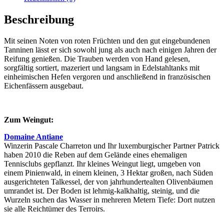
Beschreibung
Mit seinen Noten von roten Früchten und den gut eingebundenen
Tanninen lässt er sich sowohl jung als auch nach einigen Jahren der
Reifung genießen. Die Trauben werden von Hand gelesen,
sorgfältig sortiert, mazeriert und langsam in Edelstahltanks mit
einheimischen Hefen vergoren und anschließend in französischen
Eichenfässern ausgebaut.
Zum Weingut:
Domaine Antiane
Winzerin Pascale Charreton und Ihr luxemburgischer Partner Patrick
haben 2010 die Reben auf dem Gelände eines ehemaligen
Tennisclubs gepflanzt. Ihr kleines Weingut liegt, umgeben von
einem Pinienwald, in einem kleinen, 3 Hektar großen, nach Süden
ausgerichteten Talkessel, der von jahrhundertealten Olivenbäumen
umrandet ist. Der Boden ist lehmig-kalkhaltig, steinig, und die
Wurzeln suchen das Wasser in mehreren Metern Tiefe: Dort nutzen
sie alle Reichtümer des Terroirs.