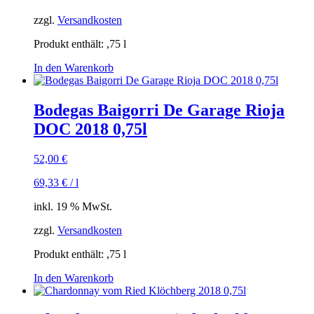
zzgl.
Versandkosten
Produkt enthält: ,75
l
In den Warenkorb
Bodegas Baigorri De Garage Rioja
DOC 2018 0,75l
52,00
€
69,33
€
/
l
inkl. 19 % MwSt.
zzgl.
Versandkosten
Produkt enthält: ,75
l
In den Warenkorb