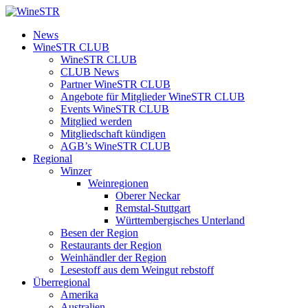
Zum
Inhalt
WineSTR
News
springen
WineSTR CLUB
WineSTR CLUB
CLUB News
Partner WineSTR CLUB
Angebote für Mitglieder WineSTR CLUB
Events WineSTR CLUB
Mitglied werden
Mitgliedschaft kündigen
AGB’s WineSTR CLUB
Regional
Winzer
Weinregionen
Oberer Neckar
Remstal-Stuttgart
Württembergisches Unterland
Besen der Region
Restaurants der Region
Weinhändler der Region
Lesestoff aus dem Weingut rebstoff
Überregional
Amerika
Australien