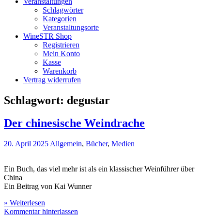
Veranstaltungen
Schlagwörter
Kategorien
Veranstaltungsorte
WineSTR Shop
Registrieren
Mein Konto
Kasse
Warenkorb
Vertrag widerrufen
Schlagwort:
degustar
Der chinesische Weindrache
20. April 2025
Allgemein
,
Bücher
,
Medien
Ein Buch, das viel mehr ist als ein klassischer Weinführer über
China
Ein Beitrag von Kai Wunner
» Weiterlesen
Kommentar hinterlassen