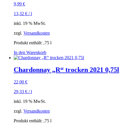
9,99
€
13,32
€
/
l
inkl. 19 % MwSt.
zzgl.
Versandkosten
Produkt enthält: ,75
l
In den Warenkorb
Chardonnay „R“ trocken 2021 0,75l
22,00
€
29,33
€
/
l
inkl. 19 % MwSt.
zzgl.
Versandkosten
Produkt enthält: ,75
l