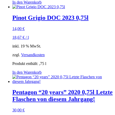
In den Warenkorb
Pinot Grigio DOC 2023 0,75l
14,00
€
18,67
€
/
l
inkl. 19 % MwSt.
zzgl.
Versandkosten
Produkt enthält: ,75
l
In den Warenkorb
Pentagon “20 years” 2020 0,75l Letzte
Flaschen von diesem Jahrgang!
30,00
€