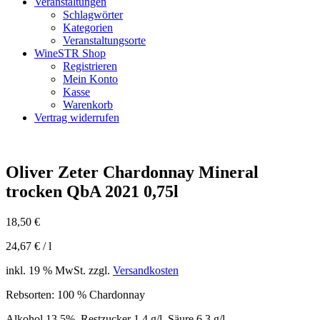
Veranstaltungen
Schlagwörter
Kategorien
Veranstaltungsorte
WineSTR Shop
Registrieren
Mein Konto
Kasse
Warenkorb
Vertrag widerrufen
Oliver Zeter Chardonnay Mineral
trocken QbA 2021 0,75l
18,50
€
24,67
€
/
l
inkl. 19 % MwSt.
zzgl.
Versandkosten
Rebsorten: 100 % Chardonnay
Alkohol 13,5%, Restzucker 1,4 g/l, Säure 6,3 g/l