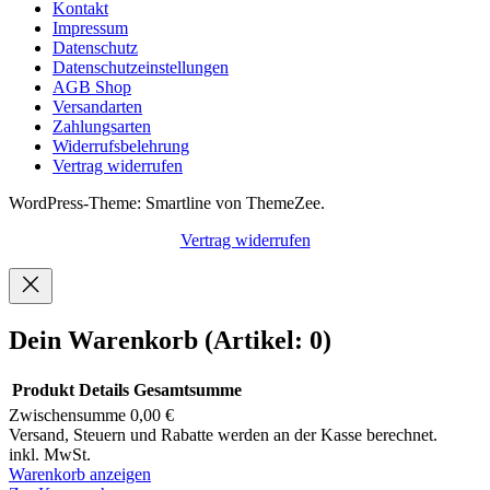
Kontakt
Impressum
Datenschutz
Datenschutzeinstellungen
AGB Shop
Versandarten
Zahlungsarten
Widerrufsbelehrung
Vertrag widerrufen
WordPress-Theme: Smartline von ThemeZee.
Vertrag widerrufen
Dein Warenkorb
(Artikel: 0)
Produkt
Details
Gesamtsumme
Zwischensumme
0,00 €
Produkte
Versand, Steuern und Rabatte werden an der Kasse berechnet.
inkl. MwSt.
im
Warenkorb anzeigen