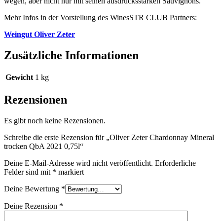
wegen, aber nicht nur mit seinen ausdrucksstarken Sauvignons.
Mehr Infos in der Vorstellung des WinesSTR CLUB Partners:
Weingut Oliver Zeter
Zusätzliche Informationen
Gewicht
1 kg
Rezensionen
Es gibt noch keine Rezensionen.
Schreibe die erste Rezension für „Oliver Zeter Chardonnay Mineral
trocken QbA 2021 0,75l“
Deine E-Mail-Adresse wird nicht veröffentlicht.
Erforderliche
Felder sind mit
*
markiert
Deine Bewertung
*
Deine Rezension
*