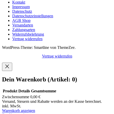
Kontakt
Impressum
Datenschutz
Datenschutzeinstellungen
AGB Shop
Versandarten
Zahlungsarten
Widerrufsbelehrung
Vertrag widerrufen
WordPress-Theme: Smartline von ThemeZee.
Vertrag widerrufen
Dein Warenkorb
(Artikel: 0)
Produkt
Details
Gesamtsumme
Zwischensumme
0,00 €
Produkte
Versand, Steuern und Rabatte werden an der Kasse berechnet.
inkl. MwSt.
im
Warenkorb anzeigen