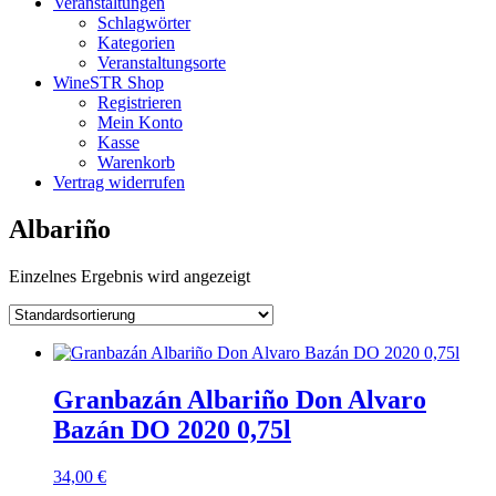
Veranstaltungen
Schlagwörter
Kategorien
Veranstaltungsorte
WineSTR Shop
Registrieren
Mein Konto
Kasse
Warenkorb
Vertrag widerrufen
Albariño
Einzelnes Ergebnis wird angezeigt
Granbazán Albariño Don Alvaro
Bazán DO 2020 0,75l
34,00
€