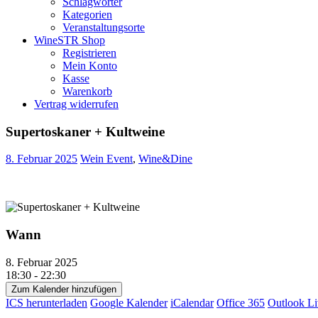
Schlagwörter
Kategorien
Veranstaltungsorte
WineSTR Shop
Registrieren
Mein Konto
Kasse
Warenkorb
Vertrag widerrufen
Supertoskaner + Kultweine
8. Februar 2025
Wein Event
,
Wine&Dine
Wann
8. Februar 2025
18:30 - 22:30
Zum Kalender hinzufügen
ICS herunterladen
Google Kalender
iCalendar
Office 365
Outlook Li