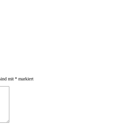
sind mit
*
markiert