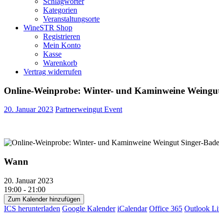
Schlagwörter
Kategorien
Veranstaltungsorte
WineSTR Shop
Registrieren
Mein Konto
Kasse
Warenkorb
Vertrag widerrufen
Online-Weinprobe: Winter- und Kaminweine Weingut
20. Januar 2023
Partnerweingut Event
Wann
20. Januar 2023
19:00 - 21:00
Zum Kalender hinzufügen
ICS herunterladen
Google Kalender
iCalendar
Office 365
Outlook Li