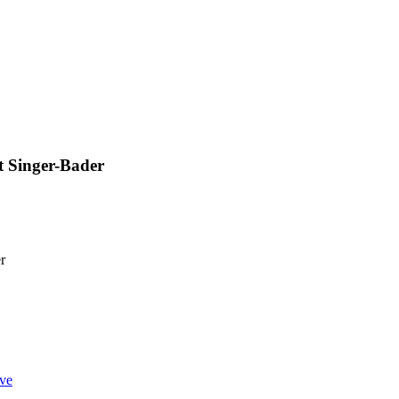
 Singer-Bader
ve