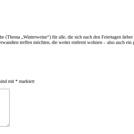
robe (Thema „Winterweine“) für alle, die sich nach den Feiertagen lie
rwandten treffen möchten, die weiter entfernt wohnen – also auch ein g
sind mit
*
markiert