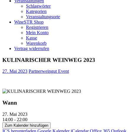
Veranstaltungen
Schlagwörter
Kategorien
Veranstaltungsorte
WineSTR Shop
Registrieren
Mein Konto
Kasse
Warenkorb
Vertrag widerrufen
KULINARISCHER WEINWEG 2023
27. Mai 2023
Partnerweingut Event
Wann
27. Mai 2023
14:00 - 22:00
Zum Kalender hinzufügen
ICS herunterladen
Google Kalender
iCalendar
Office 365
Outlook