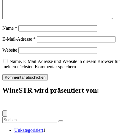
Name
*
E-Mail-Adresse
*
Website
Name, E-Mail-Adresse und Website in diesem Browser für
meinen nächsten Kommentar speichern.
WineSTR wird präsentiert von:
Suche
nach:
1
Unkategorisiert
1