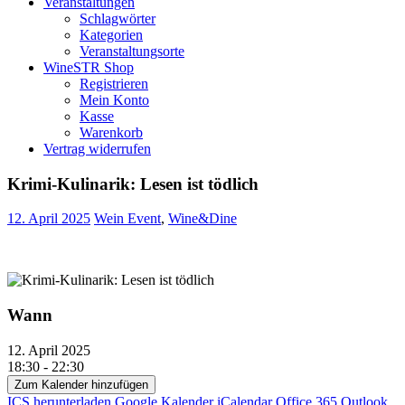
Veranstaltungen
Schlagwörter
Kategorien
Veranstaltungsorte
WineSTR Shop
Registrieren
Mein Konto
Kasse
Warenkorb
Vertrag widerrufen
Krimi-Kulinarik: Lesen ist tödlich
12. April 2025
Wein Event
,
Wine&Dine
Wann
12. April 2025
18:30 - 22:30
Zum Kalender hinzufügen
ICS herunterladen
Google Kalender
iCalendar
Office 365
Outlook