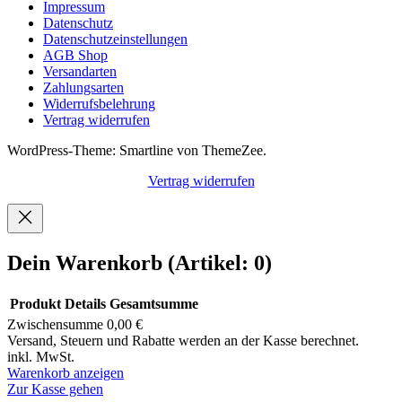
Impressum
Datenschutz
Datenschutzeinstellungen
AGB Shop
Versandarten
Zahlungsarten
Widerrufsbelehrung
Vertrag widerrufen
WordPress-Theme: Smartline von ThemeZee.
Vertrag widerrufen
Dein Warenkorb
(Artikel: 0)
Produkt
Details
Gesamtsumme
Zwischensumme
0,00 €
Produkte
Versand, Steuern und Rabatte werden an der Kasse berechnet.
inkl. MwSt.
im
Warenkorb anzeigen
Warenkorb
Zur Kasse gehen