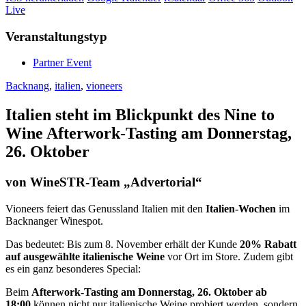
Live
Veranstaltungstyp
Partner Event
Backnang
,
italien
,
vioneers
Italien steht im Blickpunkt des Nine to
Wine
Afterwork-Tasting am Donnerstag,
26. Oktober
von WineSTR-Team „Advertorial“
Vioneers feiert das Genussland Italien mit den
Italien-Wochen
im
Backnanger Winespot.
Das bedeutet: Bis zum 8. November erhält der Kunde
20% Rabatt
auf ausgewählte italienische Weine
vor Ort im Store. Zudem gibt
es ein ganz besonderes Special:
Beim
Afterwork-Tasting am Donnerstag, 26. Oktober ab
18:00
können nicht nur italienische Weine probiert werden, sondern