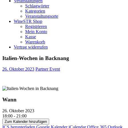
Veranstaltungen
Schlagwörter
Kategorien
Veranstaltungsorte
WineSTR Shop
Registrieren
Mein Konto
Kasse
Warenkorb
Vertrag widerrufen
Italien-Wochen in Backnang
26. Oktober 2023
Partner Event
Wann
26. Oktober 2023
18:00 - 21:00
Zum Kalender hinzufügen
ICS herunterladen
Google Kalender
iCalendar
Office 365
Outlook