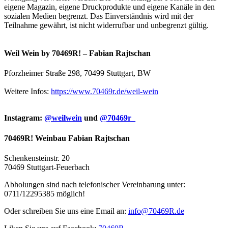
eigene Magazin, eigene Druckprodukte und eigene Kanäle in den
sozialen Medien begrenzt. Das Einverständnis wird mit der
Teilnahme gewährt, ist nicht widerrufbar und unbegrenzt gültig.
Weil Wein by 70469R! – Fabian Rajtschan
Pforzheimer Straße 298, 70499 Stuttgart, BW
Weitere Infos:
https://www.70469r.de/weil-wein
Instagram:
@weilwein
und
@70469r_
70469R! Weinbau Fabian Rajtschan
Schenkensteinstr. 20
70469 Stuttgart-Feuerbach
Abholungen sind nach telefonischer Vereinbarung unter:
0711/12295385 möglich!
Oder schreiben Sie uns eine Email an:
info@70469R.de