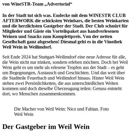
von WineSTR-Team „Advertorial“
In der Stadt tut sich was. Endecke mit dem WINESTR CLUB
AFTERWORK die schicksten Weinbars, die besten Weinkarten
und die herzlichsten Gastgeber der Stadt. Der Club schnürt für
Mitglieder und Gäste ein Vorteilspaket aus handverlesenen
Weinen und Snacks zum Komplettpreis. Von der netten
Gesellschaft ganz abgesehen! Diesmal geht es in die Vinothek
Weil Wein in Weilimdorf.
Seit Ende 2024 hat Stuttgart-Weilimdorf eine neue Adresse für alle,
die Wein nicht nur trinken, sondern erleben möchten. Doch bei Weil
Wein geht es um mehr als erlesene Tropfen aus der Stadt – es geht
um Begegnungen, Austausch und Geschichten. Und das weit über
die Stadtteile Feuerbach und Weilimdorf hinaus. Hinter Weil Wein
stehen zwei Persönlichkeiten, die aus unterschiedlichen Welten
kommen und doch dieselbe Überzeugung teilen: Genuss entsteht
dort, wo Menschen zusammenkommen.
Die Macher von Weil Wein: Nico und Fabian. Foto
Weil Wein
Der Gastgeber im Weil Wein