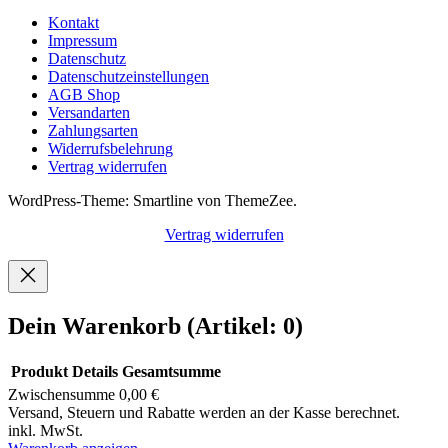
Produkte
Kontakt
Impressum
Datenschutz
Datenschutzeinstellungen
AGB Shop
Versandarten
Zahlungsarten
Widerrufsbelehrung
Vertrag widerrufen
WordPress-Theme: Smartline von ThemeZee.
Vertrag widerrufen
Dein Warenkorb
(Artikel: 0)
Produkt
Details
Gesamtsumme
Zwischensumme
0,00 €
Produkte
Versand, Steuern und Rabatte werden an der Kasse berechnet.
inkl. MwSt.
im