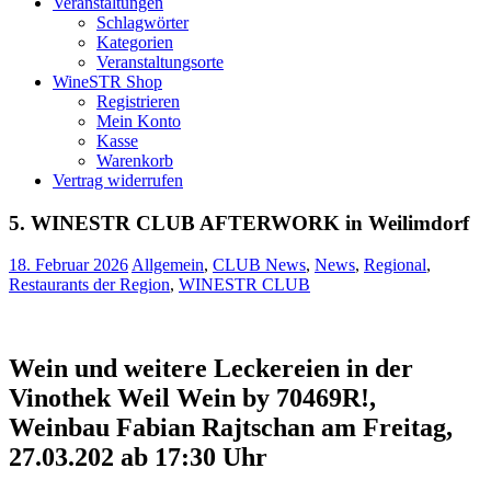
Veranstaltungen
Schlagwörter
Kategorien
Veranstaltungsorte
WineSTR Shop
Registrieren
Mein Konto
Kasse
Warenkorb
Vertrag widerrufen
5. WINESTR CLUB AFTERWORK in Weilimdorf
18. Februar 2026
Allgemein
,
CLUB News
,
News
,
Regional
,
Restaurants der Region
,
WINESTR CLUB
Wein und weitere Leckereien in der
Vinothek Weil Wein by 70469R!,
Weinbau Fabian Rajtschan am Freitag,
27.03.202 ab 17:30 Uhr