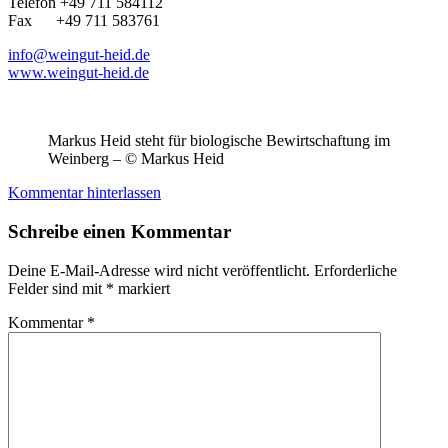
Telefon +49 711 584112
Fax +49 711 583761
info@weingut-heid.de
www.weingut-heid.de
Markus Heid steht für biologische Bewirtschaftung im
Weinberg – © Markus Heid
Kommentar hinterlassen
Schreibe einen Kommentar
Deine E-Mail-Adresse wird nicht veröffentlicht.
Erforderliche
Felder sind mit
*
markiert
Kommentar
*