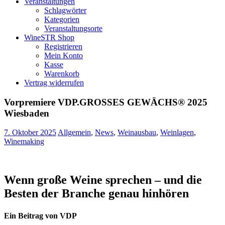
Veranstaltungen
Schlagwörter
Kategorien
Veranstaltungsorte
WineSTR Shop
Registrieren
Mein Konto
Kasse
Warenkorb
Vertrag widerrufen
Vorpremiere VDP.GROSSES GEWÄCHS® 2025
Wiesbaden
7. Oktober 2025
Allgemein
,
News
,
Weinausbau
,
Weinlagen
,
Winemaking
Wenn große Weine sprechen – und die
Besten der Branche genau hinhören
Ein Beitrag von VDP