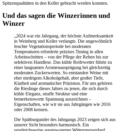
Spitzenqualitäten in den Keller gebracht werden konnten.
Und das sagen die Winzerinnen und
Winzer
„2024 war ein Jahrgang, der höchste Aufmerksamkeit
in Weinberg und Keller verlangte. Die ungewöhnlich
feuchte Vegetationsperiode bei moderaten
Temperaturen erforderte präzises Timing in allen
Arbeitsschritten – von der Pflege der Reben bis zur
selektiven Handlese. Das kühle Reifewetter führte zu
einer langsamen Aromenausprägung bei gleichzeitig
moderaten Zuckerwerten. So entstanden Weine mit
eher niedrigem Alkoholgehalt, aber großer Tiefe,
Klarheit und aromatischer Präzision. Für uns gehören
die Rieslinge dieses Jahres zu jenen, die sich durch
kühle Eleganz, straffe Struktur und eine
bemerkenswerte Spannung auszeichnen –
Eigenschaften, wie wir sie aus Jahrgängen wie 2016
oder 2008 kennen.
Die Spätburgunder des Jahrgangs 2023 zeigen sich aus
unserer Sicht besonders harmonisch. Ein
vergleichsweise ausgewogener Witterungsverlauf