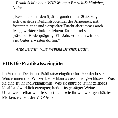
– Frank Schönleber, VDP.Weingut Emrich-Schönleber,
Nahe
„
Besonders mit den Spätburgundern aus 2023 zeigt
sich das große Reifungspotential des Jahrgangs, mit
facettenreicher und verspielter Frucht aber immer auch
fest gewirkter Struktur, feinem Tannin und stets
präsenter Bodenprägung. Ein Jahr, von dem wir noch
viel Gutes erwarten dürfen.
“
– Arne Bercher, VDP.Weingut Bercher, Baden
VDP.Die Prädikatsweingüter
Im Verband Deutscher Prädikatsweingüter sind 200 der besten
Winzerinnen und Winzer Deutschlands zusammengeschlossen. Was
sie eint, ist ihr Individualismus. Was sie antreibt, ist ihr zeitloses
Ideal handwerklich erzeugter, herkunftsgeprägter Weine.
Unverwechselbar wie sie selbst. Und wie ihr weltweit geschätztes
Markenzeichen: der VDP.Adler.