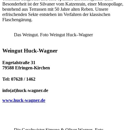
Besonderheit ist der Silvaner vom Katzenrain, einer Monopollage,
bestehend aus Terrassen mit 50 Jahre alten Reben. Unsere
erfrischenden Sekte entstehen im Verfahren der klassischen
Flaschengärung.
Das Weingut. Foto Weingut Huck–Wagner
Weingut Huck-Wagner
Engetalstraße 31
79588 Efringen-Kirchen
Tel: 07628 / 1462
info(at)huck-wagner.de
www.huck-wagner.de
Die Geschwister Simone & Oliver Wagner- Foto