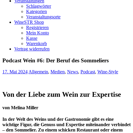
Veranstaltungen
Schlagwörter
Kategorien
Veranstaltungsorte
WineSTR Shop
Registrieren
Mein Konto
Kasse
Warenkorb
Vertrag widerrufen
Podcast Wein #6: Der Beruf des Sommeliers
17. Mai 2024
Allgemein
,
Medien
,
News
,
Podcast
,
Wine-Style
Von der Liebe zum Wein zur Expertise
von Melina Miller
In der Welt des Weins und der Gastronomie gibt es eine
wichtige Figur, die Genuss und Expertise miteinander verbindet
– den Sommelier. Zu einem schicken Restaurant oder einem