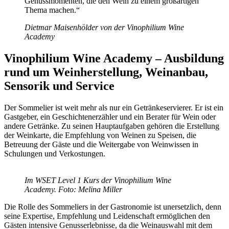
Genussmomenten, die den Wein zu einem großartigen
Thema machen.“
Dietmar Maisenhölder von der Vinophilium Wine
Academy
Vinophilium Wine Academy – Ausbildung
rund um Weinherstellung, Weinanbau,
Sensorik und Service
Der Sommelier ist weit mehr als nur ein Getränkeservierer. Er ist ein
Gastgeber, ein Geschichtenerzähler und ein Berater für Wein oder
andere Getränke. Zu seinen Hauptaufgaben gehören die Erstellung
der Weinkarte, die Empfehlung von Weinen zu Speisen, die
Betreuung der Gäste und die Weitergabe von Weinwissen in
Schulungen und Verkostungen.
Im WSET Level 1 Kurs der Vinophilium Wine
Academy. Foto: Melina Miller
Die Rolle des Sommeliers in der Gastronomie ist unersetzlich, denn
seine Expertise, Empfehlung und Leidenschaft ermöglichen den
Gästen intensive Genusserlebnisse, da die Weinauswahl mit dem