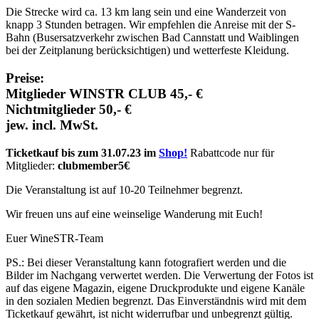
Die Strecke wird ca. 13 km lang sein und eine Wanderzeit von
knapp 3 Stunden betragen. Wir empfehlen die Anreise mit der S-
Bahn (Busersatzverkehr zwischen Bad Cannstatt und Waiblingen
bei der Zeitplanung berücksichtigen) und wetterfeste Kleidung.
Preise:
Mitglieder WINSTR CLUB 45,- €
Nichtmitglieder 50,- €
jew. incl. MwSt.
Ticketkauf bis zum 31.07.23 im
Shop!
Rabattcode nur für
Mitglieder:
clubmember5€
Die Veranstaltung ist auf 10-20 Teilnehmer begrenzt.
Wir freuen uns auf eine weinselige Wanderung mit Euch!
Euer WineSTR-Team
PS.: Bei dieser Veranstaltung kann fotografiert werden und die
Bilder im Nachgang verwertet werden. Die Verwertung der Fotos ist
auf das eigene Magazin, eigene Druckprodukte und eigene Kanäle
in den sozialen Medien begrenzt. Das Einverständnis wird mit dem
Ticketkauf gewährt, ist nicht widerrufbar und unbegrenzt gültig.