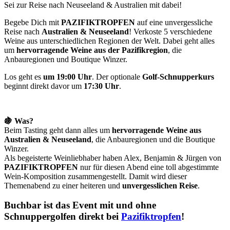
Sei zur Reise nach Neuseeland & Australien mit dabei!
Begebe Dich mit
PAZIFIKTROPFEN
auf eine unvergessliche
Reise nach
Australien &
Neuseeland
! Verkoste 5 verschiedene
Weine aus unterschiedlichen Regionen der Welt. Dabei geht alles
um
hervorragende Weine aus der Pazifikregion
, die
Anbauregionen und Boutique Winzer.
Los geht es
um 19:00 Uhr
. Der optionale
Golf-Schnupperkurs
beginnt direkt davor um
17:30 Uhr
.
🍇 Was?
Beim Tasting geht dann alles um
hervorragende Weine aus
Australien & Neuseeland
, die Anbauregionen und die Boutique
Winzer.
Als begeisterte Weinliebhaber haben Alex, Benjamin & Jürgen von
PAZIFIKTROPFEN
nur für diesen Abend eine toll abgestimmte
Wein-Komposition zusammengestellt. Damit wird dieser
Themenabend zu einer heiteren und
unvergesslichen Reise
.
Buchbar ist das Event mit und ohne
Schnuppergolfen direkt bei
Pazifiktropfen
!