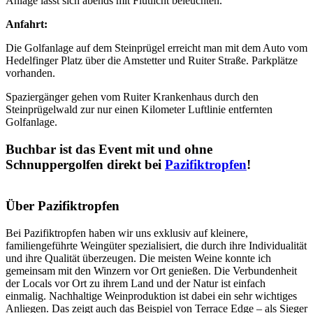
Anlage lässt sich abends mit Flutlicht beleuchten.
Anfahrt:
Die Golfanlage auf dem Steinprügel erreicht man mit dem Auto vom
Hedelfinger Platz über die Amstetter und Ruiter Straße. Parkplätze
vorhanden.
Spaziergänger gehen vom Ruiter Krankenhaus durch den
Steinprügelwald zur nur einen Kilometer Luftlinie entfernten
Golfanlage.
Buchbar ist das Event mit und ohne
Schnuppergolfen direkt bei
Pazifiktropfen
!
Über Pazifiktropfen
Bei Pazifiktropfen haben wir uns exklusiv auf kleinere,
familiengeführte Weingüter spezialisiert, die durch ihre Individualität
und ihre Qualität überzeugen. Die meisten Weine konnte ich
gemeinsam mit den Winzern vor Ort genießen. Die Verbundenheit
der Locals vor Ort zu ihrem Land und der Natur ist einfach
einmalig. Nachhaltige Weinproduktion ist dabei ein sehr wichtiges
Anliegen. Das zeigt auch das Beispiel von Terrace Edge – als Sieger