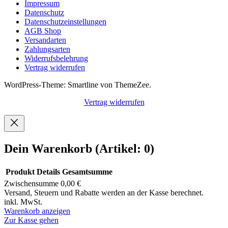
Impressum
Datenschutz
Datenschutzeinstellungen
AGB Shop
Versandarten
Zahlungsarten
Widerrufsbelehrung
Vertrag widerrufen
WordPress-Theme: Smartline von ThemeZee.
Vertrag widerrufen
Dein Warenkorb
(Artikel: 0)
Produkt
Details
Gesamtsumme
Zwischensumme
0,00 €
Produkte
Versand, Steuern und Rabatte werden an der Kasse berechnet.
inkl. MwSt.
im
Warenkorb anzeigen
Warenkorb
Zur Kasse gehen