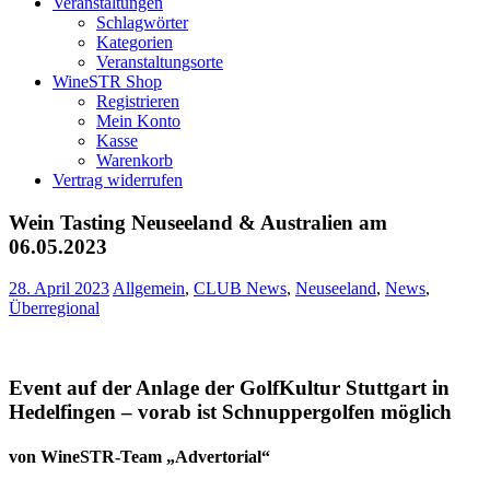
Veranstaltungen
Schlagwörter
Kategorien
Veranstaltungsorte
WineSTR Shop
Registrieren
Mein Konto
Kasse
Warenkorb
Vertrag widerrufen
Wein Tasting Neuseeland & Australien am
06.05.2023
28. April 2023
Allgemein
,
CLUB News
,
Neuseeland
,
News
,
Überregional
Event auf der Anlage der GolfKultur Stuttgart in
Hedelfingen – vorab ist Schnuppergolfen möglich
von WineSTR-Team „Advertorial“