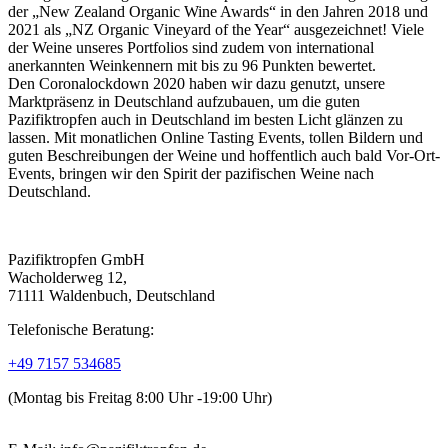
der „New Zealand Organic Wine Awards“ in den Jahren 2018 und
2021 als „NZ Organic Vineyard of the Year“ ausgezeichnet! Viele
der Weine unseres Portfolios sind zudem von international
anerkannten Weinkennern mit bis zu 96 Punkten bewertet.
Den Coronalockdown 2020 haben wir dazu genutzt, unsere
Marktpräsenz in Deutschland aufzubauen, um die guten
Pazifiktropfen auch in Deutschland im besten Licht glänzen zu
lassen. Mit monatlichen Online Tasting Events, tollen Bildern und
guten Beschreibungen der Weine und hoffentlich auch bald Vor-Ort-
Events, bringen wir den Spirit der pazifischen Weine nach
Deutschland.
Pazifiktropfen GmbH
Wacholderweg 12,
71111 Waldenbuch, Deutschland
Telefonische Beratung:
+49 7157 534685
(Montag bis Freitag 8:00 Uhr -19:00 Uhr)