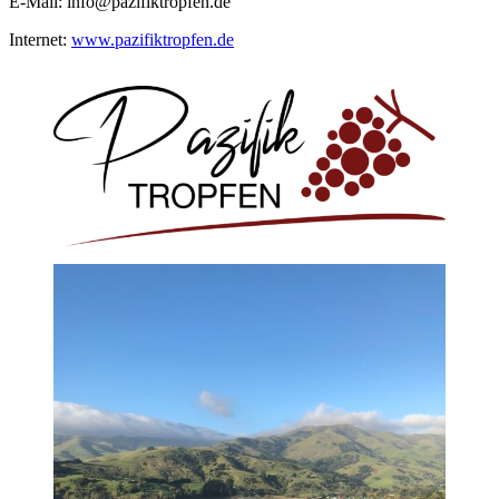
E-Mail:
info@pazifiktropfen.de
Internet:
www.pazifiktropfen.de