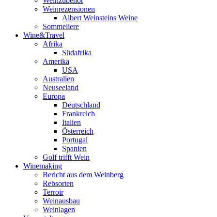
Weinzubehör
Weinrezensionen
Albert Weinsteins Weine
Sommeliere
Wine&Travel
Afrika
Südafrika
Amerika
USA
Australien
Neuseeland
Europa
Deutschland
Frankreich
Italien
Österreich
Portugal
Spanien
Golf trifft Wein
Winemaking
Bericht aus dem Weinberg
Rebsorten
Terroir
Weinausbau
Weinlagen