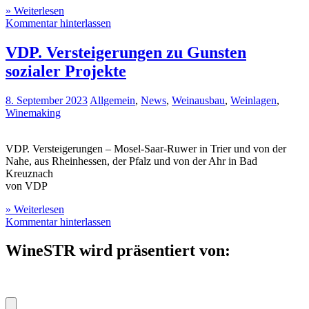
» Weiterlesen
Kommentar hinterlassen
VDP. Versteigerungen zu Gunsten
sozialer Projekte
8. September 2023
Allgemein
,
News
,
Weinausbau
,
Weinlagen
,
Winemaking
VDP. Versteigerungen – Mosel-Saar-Ruwer in Trier und von der
Nahe, aus Rheinhessen, der Pfalz und von der Ahr in Bad
Kreuznach
von VDP
» Weiterlesen
Kommentar hinterlassen
WineSTR wird präsentiert von: