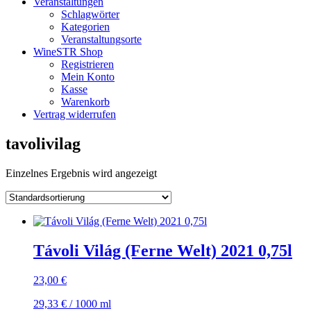
Veranstaltungen
Schlagwörter
Kategorien
Veranstaltungsorte
WineSTR Shop
Registrieren
Mein Konto
Kasse
Warenkorb
Vertrag widerrufen
tavolivilag
Einzelnes Ergebnis wird angezeigt
Távoli Világ (Ferne Welt) 2021 0,75l
23,00
€
29,33
€
/
1000
ml