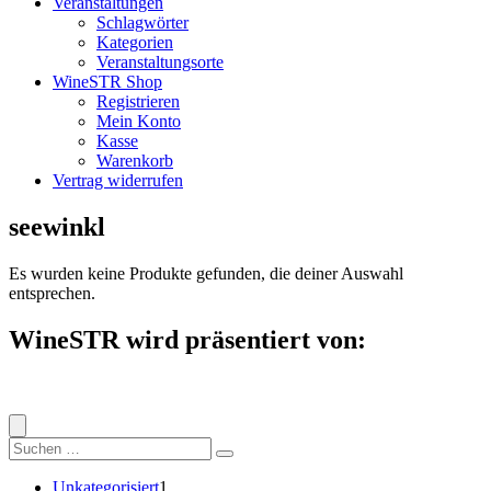
Veranstaltungen
Schlagwörter
Kategorien
Veranstaltungsorte
WineSTR Shop
Registrieren
Mein Konto
Kasse
Warenkorb
Vertrag widerrufen
seewinkl
Es wurden keine Produkte gefunden, die deiner Auswahl
entsprechen.
WineSTR wird präsentiert von:
Suche
nach:
1
Unkategorisiert
1