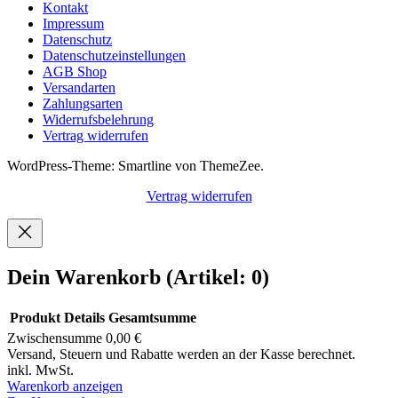
Kontakt
Impressum
Datenschutz
Datenschutzeinstellungen
AGB Shop
Versandarten
Zahlungsarten
Widerrufsbelehrung
Vertrag widerrufen
WordPress-Theme: Smartline von ThemeZee.
Vertrag widerrufen
Dein Warenkorb
(Artikel: 0)
Produkt
Details
Gesamtsumme
Zwischensumme
0,00 €
Produkte
Versand, Steuern und Rabatte werden an der Kasse berechnet.
inkl. MwSt.
im
Warenkorb anzeigen