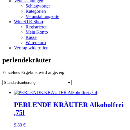
Veranstaltungen
Schlagwörter
Kategorien
Veranstaltungsorte
WineSTR Shop
Registrieren
Mein Konto
Kasse
Warenkorb
Vertrag widerrufen
perlendekräuter
Einzelnes Ergebnis wird angezeigt
PERLENDE KRÄUTER Alkoholfrei
,75l
9,80
€